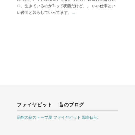
ロ。生きているのか? って状態だけど、、 いい仕事とい
い仲間と暮らしていってます、
...
ファイヤピット 昔のブログ
函館の薪ストーブ屋 ファイヤピット 熾壺日記