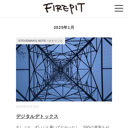
2025年1月
STOVEMAN’S NOTE
/
ひとりごと
2025年01月23日
デジタルデトックス
久しぶり。ずいぶん書いてなかったし、SNSの更新もゼ