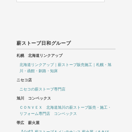
薪ストーブ日和グループ
札幌 北海道リンクアップ
北海道リンクアップ｜薪ストーブ販売施工｜札幌・旭
川・函館・釧路・知床
ニセコ店
ニセコの薪ストーブ専門店
旭川 コンベックス
ＣＯＮＶＥＸ 北海道旭川の薪ストーブ販売・施工・
リフォーム専門店 コンベックス
帯広 薪火屋
【公式】薪ストーブ＆メンテナンス 薪火屋（まきび