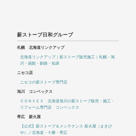
薪ストーブ日和グループ
札幌 北海道リンクアップ
北海道リンクアップ｜薪ストーブ販売施工｜札幌・旭
川・函館・釧路・知床
ニセコ店
ニセコの薪ストーブ専門店
旭川 コンベックス
ＣＯＮＶＥＸ 北海道旭川の薪ストーブ販売・施工・
リフォーム専門店 コンベックス
帯広 薪火屋
【公式】薪ストーブ＆メンテナンス 薪火屋（まきび
や）／北海道・十勝・帯広