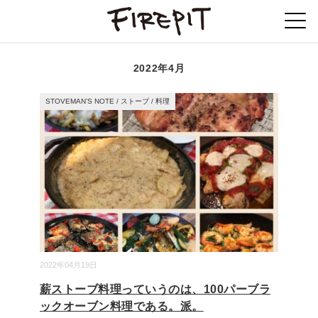
2022年4月
STOVEMAN’S NOTE
/
ストーブ
/
料理
2022年04月19日
薪ストーブ料理っていうのは、100パーブラ
ックオーブン料理である。派。