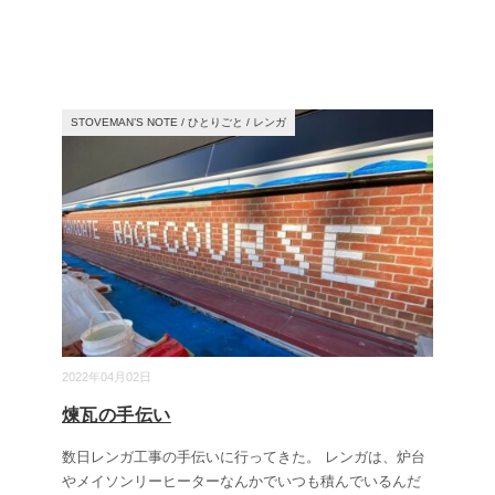
STOVEMAN’S NOTE
/
ひとりごと
/
レンガ
2022年04月02日
煉瓦の手伝い
数日レンガ工事の手伝いに行ってきた。 レンガは、炉台
やメイソンリーヒーターなんかでいつも積んでいるんだ