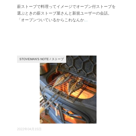
薪ストーブで料理ってイメージでオーブン付ストーブを
選ぶときの薪ストーブ屋さんと新規ユーザーの会話。
「オーブンついているからこれなんか
...
STOVEMAN’S NOTE
/
ストーブ
2022年04月15日