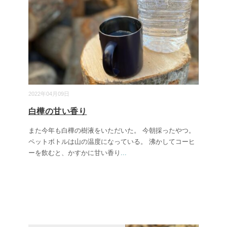
2022年04月09日
白樺の甘い香り
また今年も白樺の樹液をいただいた。 今朝採ったやつ。
ペットボトルは山の温度になっている。 沸かしてコーヒ
ーを飲むと、かすかに甘い香り
...