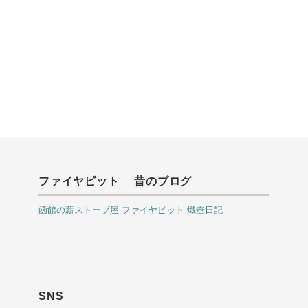
ファイヤピット 昔のブログ
函館の薪ストーブ屋 ファイヤピット 熾壺日記
SNS