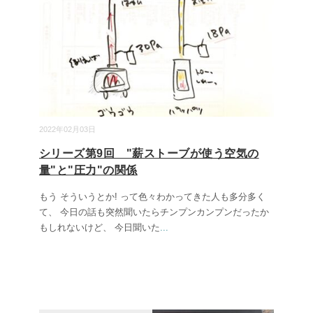
2022年02月03日
シリーズ第9回 "薪ストーブが使う空気の
量"と"圧力"の関係
もう そういうとか! って色々わかってきた人も多分多く
て、 今日の話も突然聞いたらチンプンカンプンだったか
もしれないけど、 今日聞いた
...