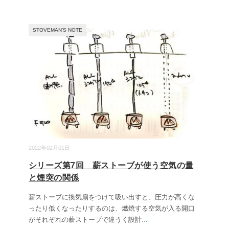
STOVEMAN’S NOTE
2022年02月01日
シリーズ第7回 薪ストーブが使う空気の量
と煙突の関係
薪ストーブに換気扇をつけて吸い出すと、圧力が高くな
ったり低くなったりするのは、燃焼する空気が入る開口
がそれぞれの薪ストーブで違うく設計
...