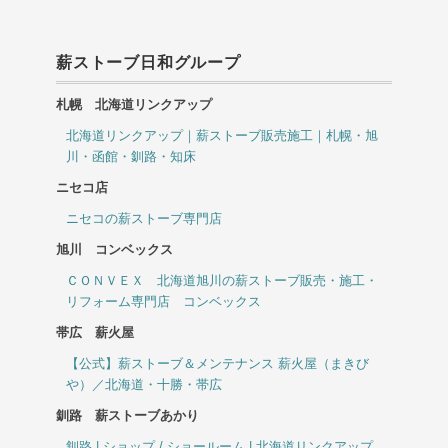
薪ストーブ日和グループ
札幌 北海道リンクアップ
北海道リンクアップ｜薪ストーブ販売施工｜札幌・旭
川・函館・釧路・知床
ニセコ店
ニセコの薪ストーブ専門店
旭川 コンベックス
ＣＯＮＶＥＸ 北海道旭川の薪ストーブ販売・施工・
リフォーム専門店 コンベックス
帯広 薪火屋
【公式】薪ストーブ＆メンテナンス 薪火屋（まきび
や）／北海道・十勝・帯広
釧路 薪ストーブあかり
釧路 | ショップ / ショールーム | 北海道リンクアップ