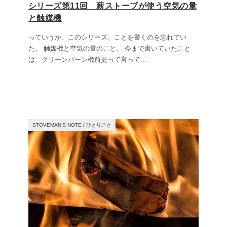
シリーズ第11回 薪ストーブが使う空気の量
と触媒機
っていうか、このシリーズ、ことを書くのを忘れてい
た。 触媒機と空気の量のこと。 今まで書いていたこと
は、クリーンバーン機前提って言って
...
STOVEMAN’S NOTE
/
ひとりごと