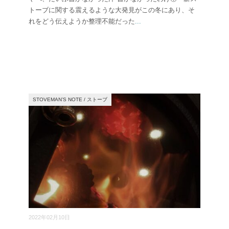
トーブに関する震えるような大発見がこの冬にあり、そ
れをどう伝えようか整理不能だった
...
STOVEMAN’S NOTE
/
ストーブ
2022年02月10日