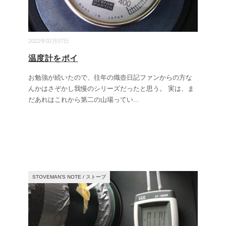
2022年02月07日
温度計をポイ
お勉強が続いたので、往年の熾壺日記ファンからの方な
んかはさぞかし我慢のシリーズだったと思う。 実は、ま
だあれはこれから第二の山場ってい
...
STOVEMAN’S NOTE
/
ストーブ