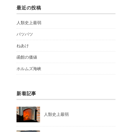
最近の投稿
人類史上最弱
パツパツ
ねあけ
函館の価値
ホルムズ海峡
新着記事
人類史上最弱