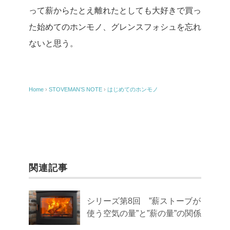
って薪からたとえ離れたとしても大好きで買っ
た始めてのホンモノ、グレンスフォシュを忘れ
ないと思う。
Home
›
STOVEMAN’S NOTE
›
はじめてのホンモノ
関連記事
シリーズ第8回 ”薪ストーブが
使う空気の量”と”薪の量”の関係