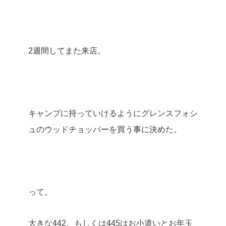
2週間してまた来店。
キャンプに持っていけるようにグレンスフォシ
ュのウッドチョッパーを買う事に決めた。
って。
大きな442、もしくは445はお小遣いとお年玉