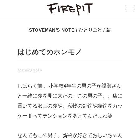
STOVEMAN’S NOTE
/
ひとりごと
/
薪
はじめてのホンモノ
2021年08月26日
しばらく前 、小学校4年生の男の子が親御さん
と一緒に斧を見に来たの。この男の子、、店に
置いてる沢山の斧や、私物の剣鉈や端鉈をカッ
ケー!!! ってテンションをあげてんだよね笑
なんでもこの男子、薪割が好きでおじいちゃん