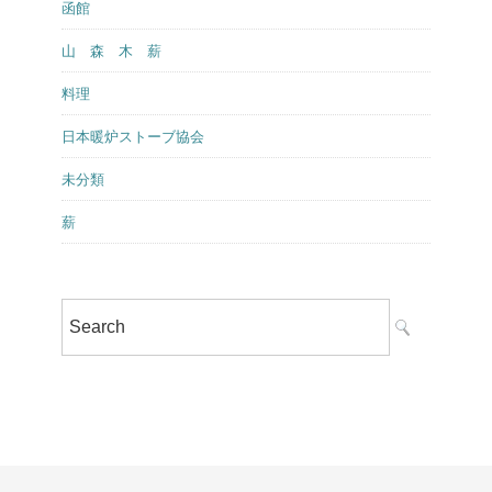
函館
山 森 木 薪
料理
日本暖炉ストーブ協会
未分類
薪