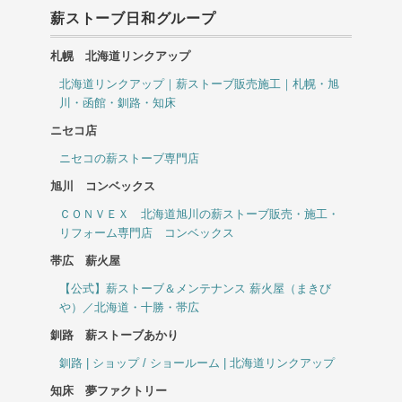
薪ストーブ日和グループ
札幌 北海道リンクアップ
北海道リンクアップ｜薪ストーブ販売施工｜札幌・旭
川・函館・釧路・知床
ニセコ店
ニセコの薪ストーブ専門店
旭川 コンベックス
ＣＯＮＶＥＸ 北海道旭川の薪ストーブ販売・施工・
リフォーム専門店 コンベックス
帯広 薪火屋
【公式】薪ストーブ＆メンテナンス 薪火屋（まきび
や）／北海道・十勝・帯広
釧路 薪ストーブあかり
釧路 | ショップ / ショールーム | 北海道リンクアップ
知床 夢ファクトリー