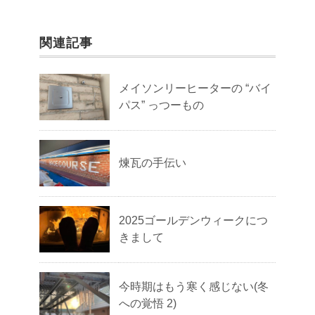
関連記事
メイソンリーヒーターの “バイ
パス” っつーもの
煉瓦の手伝い
2025ゴールデンウィークにつ
きまして
今時期はもう寒く感じない(冬
への覚悟 2)