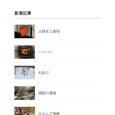
新着記事
人類史上最弱
パツパツ
ねあけ
函館の価値
ホルムズ海峡