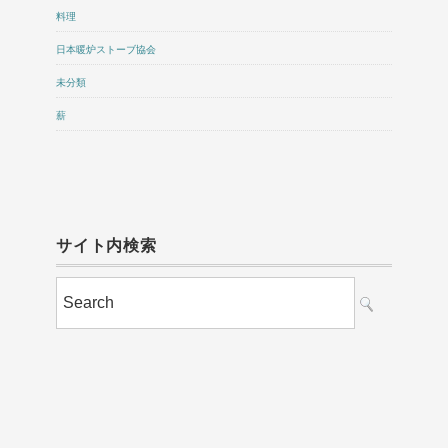
料理
日本暖炉ストーブ協会
未分類
薪
サイト内検索