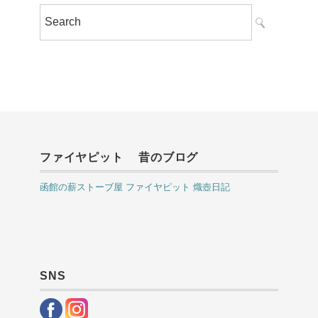
ファイヤピット 昔のブログ
函館の薪ストーブ屋 ファイヤピット 熾壺日記
SNS