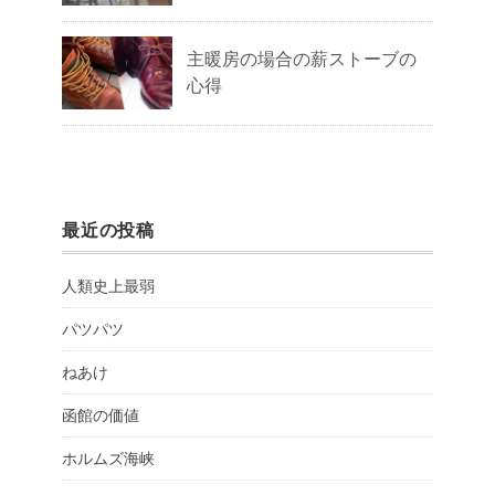
主暖房の場合の薪ストーブの
心得
最近の投稿
人類史上最弱
パツパツ
ねあけ
函館の価値
ホルムズ海峡