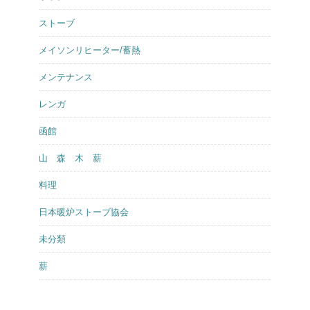
ストーブ
メイソンリヒーター/蓄熱
メンテナンス
レンガ
函館
山 森 木 薪
料理
日本暖炉ストーブ協会
未分類
薪