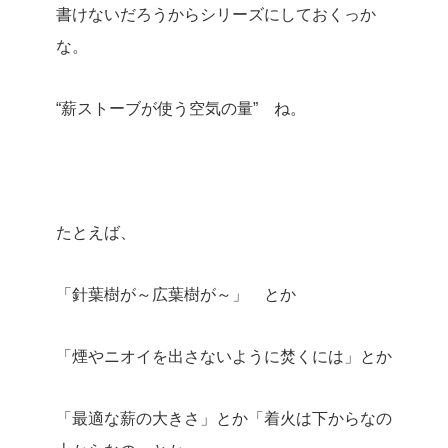
書けないだろうからシリーズにしておくっか
な。
“薪ストーブが使う空気の量” ね。
たとえば、
「針葉樹が～広葉樹が～」 とか
「煙やニオイを出さないように焚くには」とか
「最適な薪の大きさ」とか「着火は下からなの