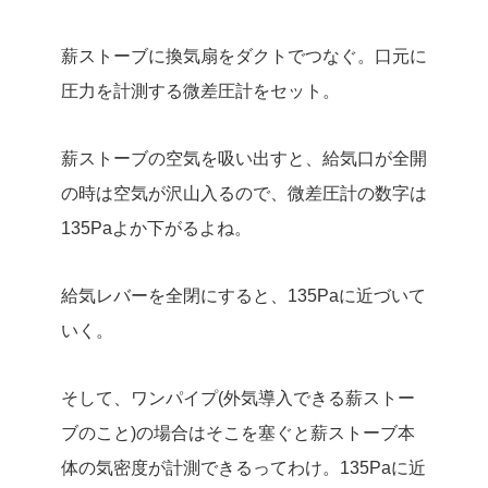
薪ストーブに換気扇をダクトでつなぐ。口元に
圧力を計測する微差圧計をセット。
薪ストーブの空気を吸い出すと、給気口が全開
の時は空気が沢山入るので、微差圧計の数字は
135Paよか下がるよね。
給気レバーを全閉にすると、135Paに近づいて
いく。
そして、ワンパイプ(外気導入できる薪ストー
ブのこと)の場合はそこを塞ぐと薪ストーブ本
体の気密度が計測できるってわけ。135Paに近