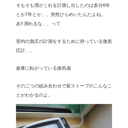
そもそも僕がこれを計測し出したのは多分6年
とか7年とか、、突然ひらめいたんだよね。
あ!! 測れるな、、って
室内の負圧の計測をするために持っている微差
圧計、。
倉庫に転がっている換気扇
その二つの組み合わせで薪ストーブのこんなこ
とがわかるのよ。