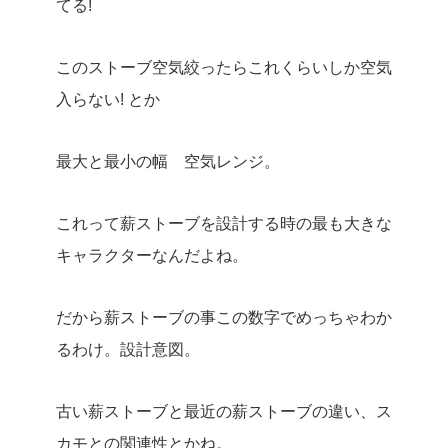
てる!
このストーブ空気絞ったらこれくらいしか空気
入らない! とか
最大と最小の幅 空気レンジ。
これって薪ストーブを設計する時の最も大きな
キャラクターなんだよね。
だから薪ストーブの事この数字でめっちゃわか
るわけ。設計意図。
古い薪ストーブと最近の薪ストーブの違い、ス
カモとの関連性とかね。