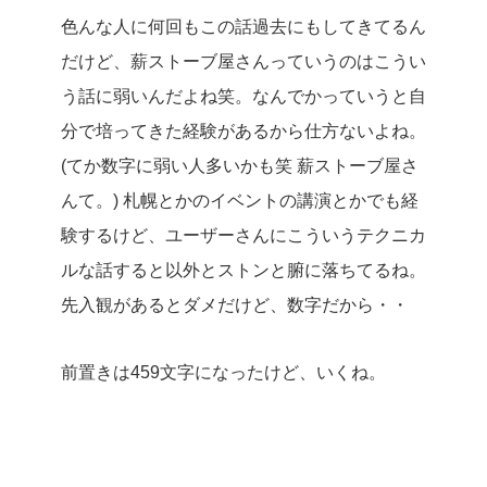
色んな人に何回もこの話過去にもしてきてるん
だけど、薪ストーブ屋さんっていうのはこうい
う話に弱いんだよね笑。なんでかっていうと自
分で培ってきた経験があるから仕方ないよね。
(てか数字に弱い人多いかも笑 薪ストーブ屋さ
んて。) 札幌とかのイベントの講演とかでも経
験するけど、ユーザーさんにこういうテクニカ
ルな話すると以外とストンと腑に落ちてるね。
先入観があるとダメだけど、数字だから・・
前置きは459文字になったけど、いくね。