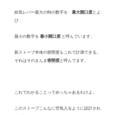
給気レバー最大の時の数字を
最大開口度
とよ
び、
最小の数字を
最小開口度
と呼んでいます。
薪ストーブ本体の密閉度もこれで計測できる。
それはそのまんま
密閉度
と呼んでます。
これでわかることってめっちゃあるわけよ。
このストーブこんなに空気入るように設計され