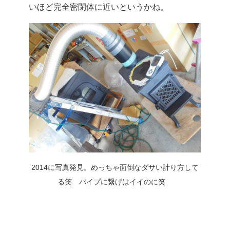
いほど完全密閉体に近いというかね。
2014に写真発見。めっちゃ面倒なダサい計り方して
る笑 パイプに繋げはイイのに笑