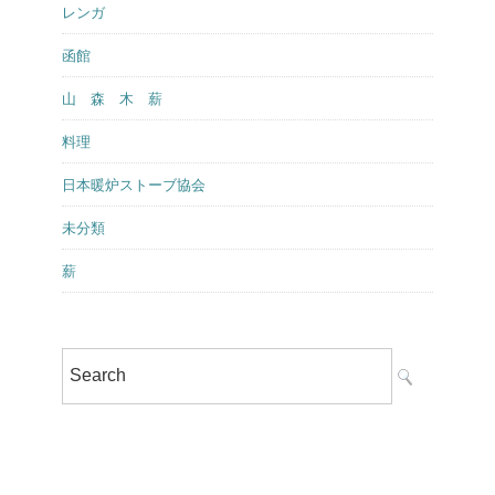
レンガ
函館
山 森 木 薪
料理
日本暖炉ストーブ協会
未分類
薪