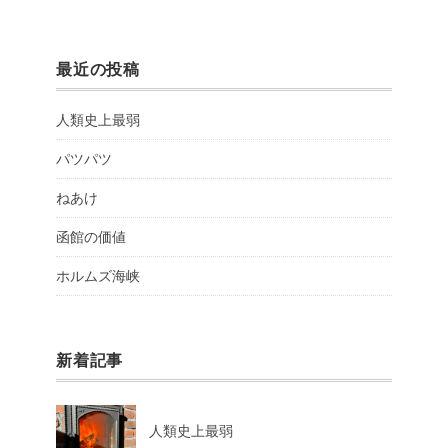
最近の投稿
人類史上最弱
パツパツ
ねあけ
函館の価値
ホルムズ海峡
新着記事
人類史上最弱