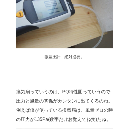
微差圧計 絶対必要。
換気扇っていうのは、PQ特性図っていうので
圧力と風量の関係がカンタンに出てくるのね。
例えば僕が使っている換気扇は、風量ゼロの時
の圧力が135Pa(数字だけお覚えてね笑)だね。