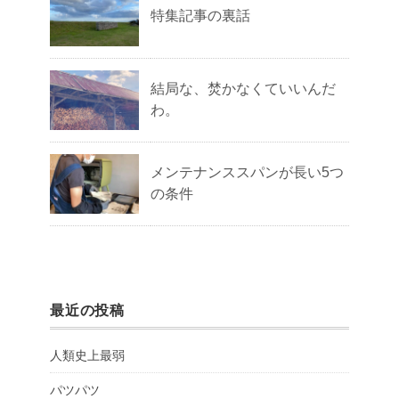
特集記事の裏話
結局な、焚かなくていいんだ
わ。
メンテナンススパンが長い5つ
の条件
最近の投稿
人類史上最弱
パツパツ