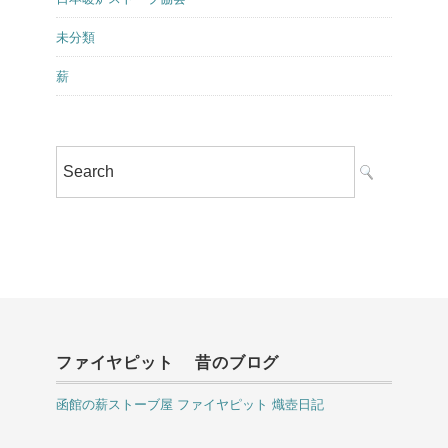
未分類
薪
ファイヤピット 昔のブログ
函館の薪ストーブ屋 ファイヤピット 熾壺日記