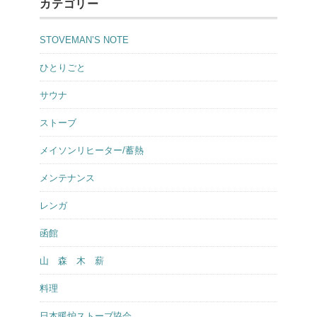
カテゴリー
STOVEMAN’S NOTE
ひとりごと
サウナ
ストーブ
メイソンリヒーター/蓄熱
メンテナンス
レンガ
函館
山 森 木 薪
料理
日本暖炉ストーブ協会