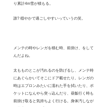
り累計4m雪が積もる。
誰? 穏やかで過ごしやすいっていうの笑。
メンテの時やレンガを積む時、前掛け、をして
んだよね。
太もものとこが汚れるのを防げるし、メンテ時
にあぐらかいてそこにドア載せたり。レンガの
時はエプロンみたいに濡れた手を拭いたり、ポ
ケットになんやら突っ込んだり、昼飯行く時も
前掛け取ると気持ちよく行ける。身体汚しなが