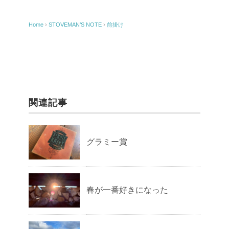
Home
›
STOVEMAN’S NOTE
›
前掛け
関連記事
グラミー賞
春が一番好きになった