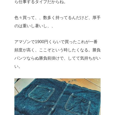
ら仕事するタイプだからね。
色々買って、、数多く持ってるんだけど、厚手
のは重いし暑いし、、
アマゾンで1900円くらいで買ったこれが一番
頻度が高く、ここぞという時したくなる。勝負
パンツならぬ勝負前掛けで、してて気持ちがい
い。