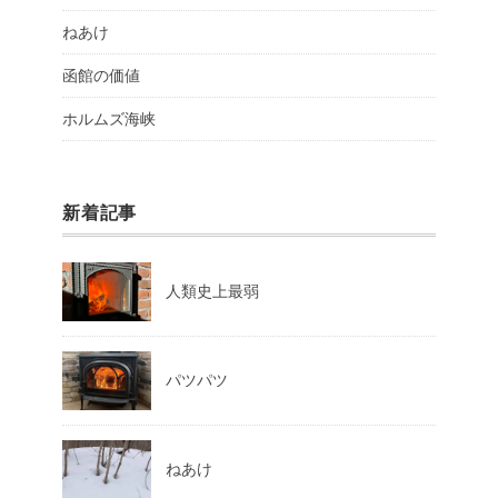
ねあけ
函館の価値
ホルムズ海峡
新着記事
人類史上最弱
パツパツ
ねあけ